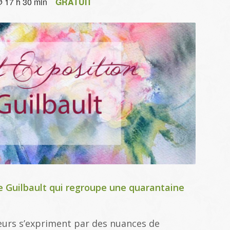
 17 h 30 min
GRATUIT
ne Guilbault qui regroupe une quarantaine
leurs s’expriment par des nuances de