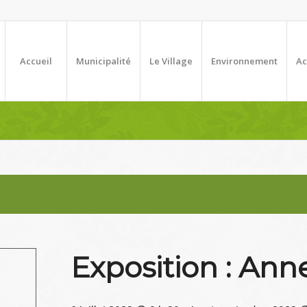
Accueil
Municipalité
Le Village
Environnement
Ac
Exposition : Ann