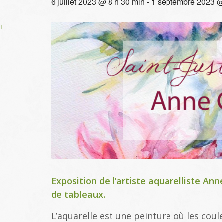
6 juillet 2023 @ 8 h 30 min
-
1 septembre 2023 @
+
Exposition de l’artiste aquarelliste An
de tableaux.
L’aquarelle est une peinture où les cou