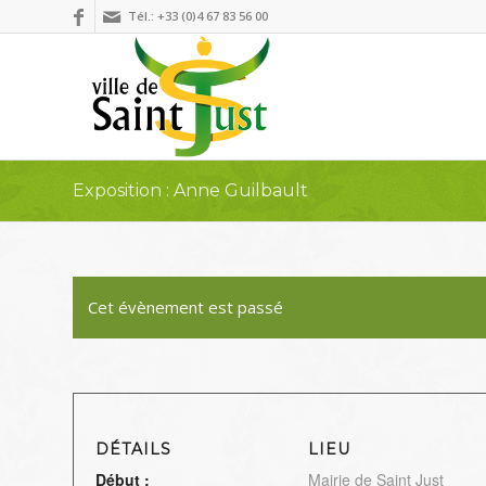
Tél.: +33 (0)4 67 83 56 00
Exposition : Anne Guilbault
Cet évènement est passé
DÉTAILS
LIEU
Début :
Mairie de Saint Just