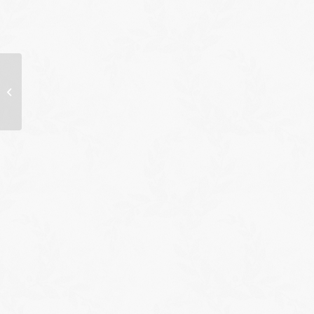
Exposition : Anne
Guilbault