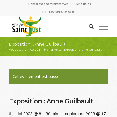
Démarches administratives
Liens utiles
Tél.: +33 (0)4 67 83 56 00
Exposition : Anne Guilbault
Vous êtes ici :
Accueil
/
Évènements
/
Exposition : Anne Guilbault
Cet évènement est passé
Exposition : Anne Guilbault
6 juillet 2023 @ 8 h 30 min
-
1 septembre 2023 @ 17