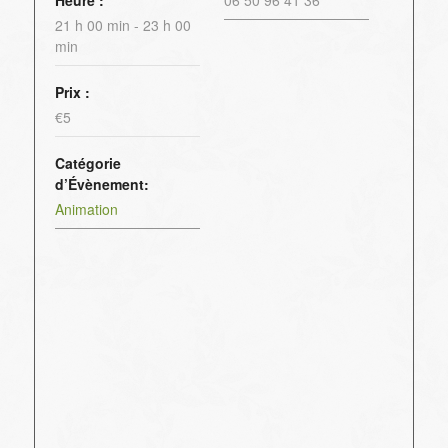
21 h 00 min - 23 h 00
min
Prix :
€5
Catégorie
d’Évènement:
Animation