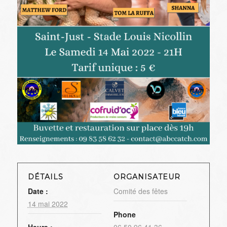
DÉTAILS
ORGANISATEUR
Date :
Comité des fêtes
14 mai 2022
Phone
Heure :
06 50 96 41 36