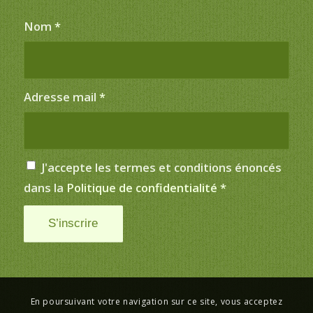
Nom
*
Adresse mail
*
J'accepte les termes et conditions énoncés
dans la
Politique de confidentialité
*
En poursuivant votre navigation sur ce site, vous acceptez