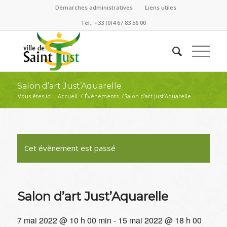
Démarches administratives
Liens utiles
Tél.: +33 (0)4 67 83 56 00
Salon d’art Just’Aquarelle
Vous êtes ici :
Accueil
/
Évènements
/
Salon d’art Just’Aquarelle
Cet évènement est passé
Salon d’art Just’Aquarelle
7 mai 2022 @ 10 h 00 min
-
15 mai 2022 @ 18 h 00