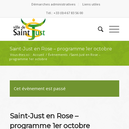
Démarches administratives
Liens utiles
Tél.: +33 (0)4 67 83 56 00
Saint-Just en Rose – programme 1er octobre
Vous êtes ici :
Accueil
/
Évènements
/
Saint-Just en Rose –
programme 1er octobre
Cet évènement est passé
Saint-Just en Rose –
programme 1er octobre