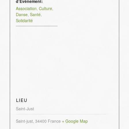
d’Évènement:
Association
,
Culture
,
Danse
,
Santé
,
Solidarité
LIEU
Saint-Just
Saint-just
,
34400
France
+ Google Map