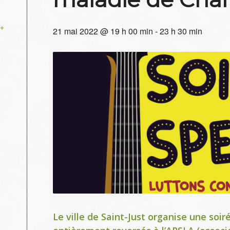
+
21 mai 2022 @ 19 h 00 min
-
23 h 30 min
Le ville de Saint-Just organise une soi