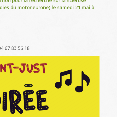
tion pour la recherche sur la sclérose
dies du motoneurone) le samedi 21 mai à
04 67 83 56 18