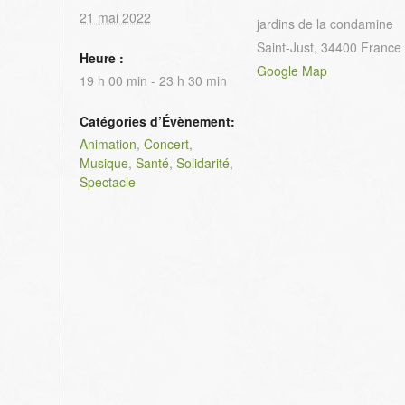
21 mai 2022
jardins de la condamine
Saint-Just
,
34400
France
Heure :
Google Map
19 h 00 min - 23 h 30 min
Catégories d’Évènement:
Animation
,
Concert
,
Musique
,
Santé
,
Solidarité
,
Spectacle