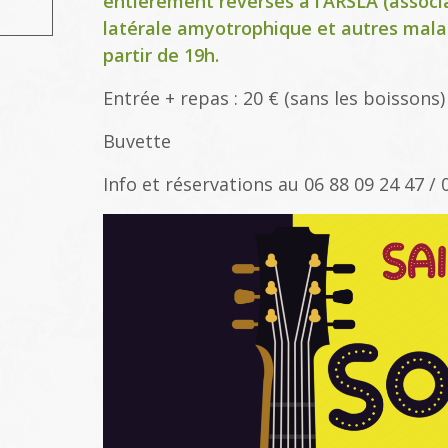
entièrement reversés à l’ARSLA (associa
latérale amyotrophique et autres mala
partir de 19h.
Entrée + repas : 20 € (sans les boissons)
Buvette
Info et réservations au 06 88 09 24 47 / 