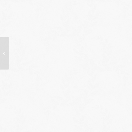
Dépistage diabète