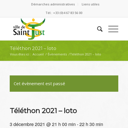
Démarches administratives
Liens utiles
Tél.: +33 (0)4 67 83 56 00
Téléthon 2021 – loto
Vous êtes ici :
Accueil
/
Évènements
/
Téléthon 2021 – loto
Cet évènement est passé
Téléthon 2021 – loto
3 décembre 2021 @ 21 h 00 min
-
22 h 30 min