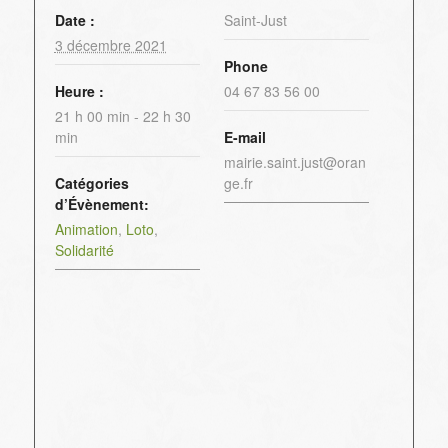
Date :
Saint-Just
3 décembre 2021
Phone
Heure :
04 67 83 56 00
21 h 00 min - 22 h 30
min
E-mail
mairie.saint.just@oran
Catégories
ge.fr
d’Évènement:
Animation
,
Loto
,
Solidarité