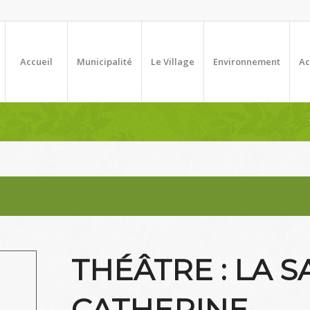
Accueil
Municipalité
Le Village
Environnement
Ac
THÉÂTRE : LA S
CATHERINE