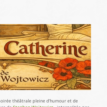
soirée théâtrale pleine d’humour et de