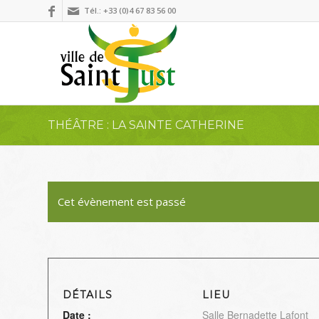
Tél.: +33 (0)4 67 83 56 00
THÉÂTRE : LA SAINTE CATHERINE
Cet évènement est passé
DÉTAILS
LIEU
Date :
Salle Bernadette Lafont