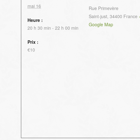
mai 16
Rue Primevère
Saint-just
,
34400
France
Heure :
Google Map
20 h 30 min - 22 h 00 min
Prix :
€10