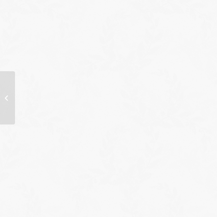
Fête du Printemps
2026