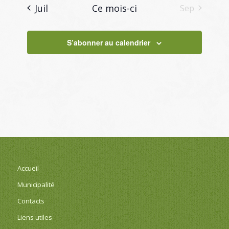
Juil
Ce mois-ci
Sep
S’abonner au calendrier
Accueil
Municipalité
Contacts
Liens utiles