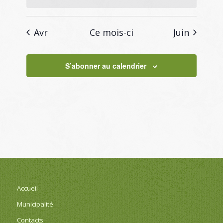
Avr
Ce mois-ci
Juin
S’abonner au calendrier
Accueil
Municipalité
Contacts