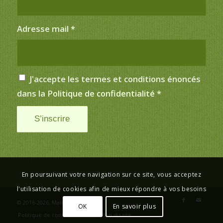
Adresse mail
*
J'accepte les termes et conditions énoncés
dans la
Politique de confidentialité
*
En poursuivant votre navigation sur ce site, vous acceptez
l'utilisation de cookies afin de mieux répondre à vos besoins
© 2016-2026,
Mairie de Saint-Just
.
OK
En savoir plus
Politique de confidentialité
Plan du site