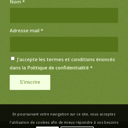
Nom
*
Adresse mail
*
J'accepte les termes et conditions énoncés
dans la
Politique de confidentialité
*
En poursuivant votre navigation sur ce site, vous acceptez
l'utilisation de cookies afin de mieux répondre à vos besoins