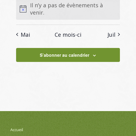
Il n’y a pas de évènements à
venir.
Mai
Ce mois-ci
Juil
S’abonner au calendrier
Accueil