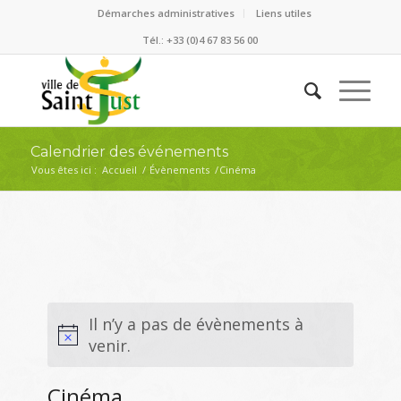
Démarches administratives
Liens utiles
Tél.: +33 (0)4 67 83 56 00
Calendrier des événements
Vous êtes ici :
Accueil
/
Évènements
/
Cinéma
Il n’y a pas de évènements à
venir.
Cinéma