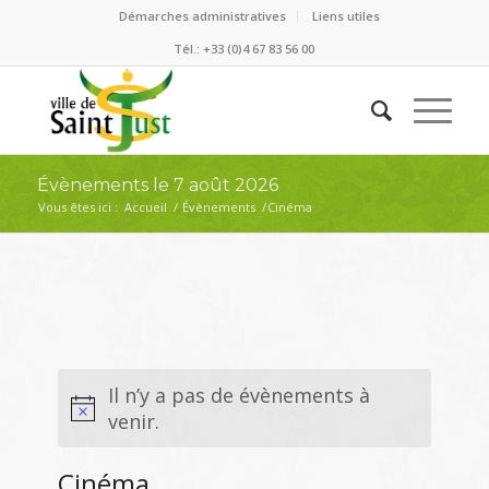
Démarches administratives
Liens utiles
Tél.: +33 (0)4 67 83 56 00
Évènements le 7 août 2026
Vous êtes ici :
Accueil
/
Évènements
/
Cinéma
Il n’y a pas de évènements à
venir.
Cinéma