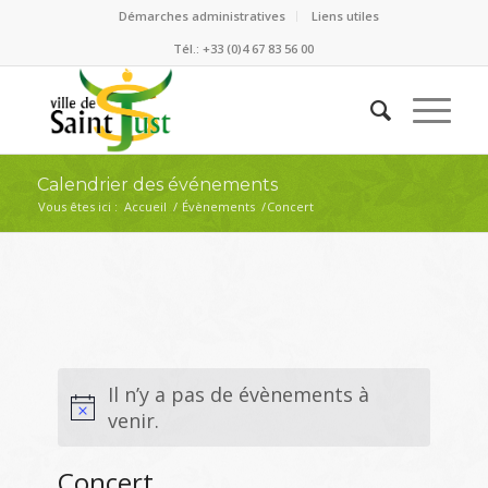
Démarches administratives
Liens utiles
Tél.: +33 (0)4 67 83 56 00
Calendrier des événements
Vous êtes ici :
Accueil
/
Évènements
/
Concert
Il n’y a pas de évènements à
venir.
Concert