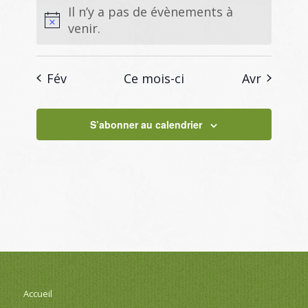
Il n’y a pas de évènements à
venir.
Fév
Ce mois-ci
Avr
S’abonner au calendrier
Accueil