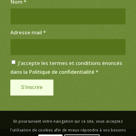
Nom
*
Adresse mail
*
J'accepte les termes et conditions énoncés
dans la
Politique de confidentialité
*
En poursuivant votre navigation sur ce site, vous acceptez
l'utilisation de cookies afin de mieux répondre à vos besoins