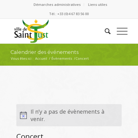
Démarches administratives
Liens utiles
Tél.: +33 (0)4 67 83 56 00
Calendrier des événements
Vous êtes ici :
Accueil
/
Évènements
/
Concert
Il n’y a pas de évènements à
venir.
Concert