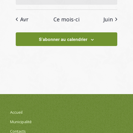
Avr
Ce mois-ci
Juin
S’abonner au calendrier
Accueil
Municipalité
Contacts