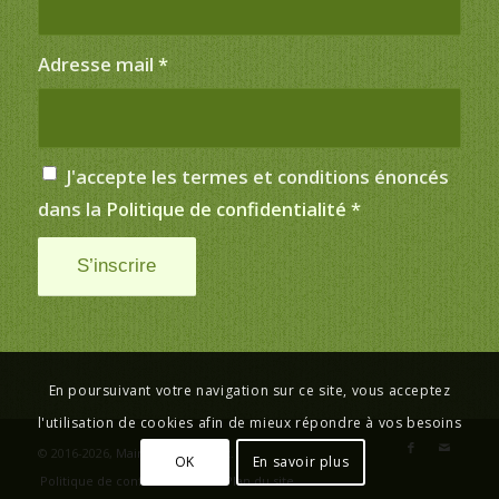
Adresse mail
*
J'accepte les termes et conditions énoncés
dans la
Politique de confidentialité
*
En poursuivant votre navigation sur ce site, vous acceptez
l'utilisation de cookies afin de mieux répondre à vos besoins
© 2016-2026,
Mairie de Saint-Just
.
OK
En savoir plus
Politique de confidentialité
Plan du site