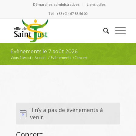
Démarches administratives
Liens utiles
Tél.: +33 (0)4 67 83 56 00
Évènements le 7 août 2026
Vous êtes ici :
Accueil
/
Évènements
/
Concert
Il n’y a pas de évènements à
venir.
Concert