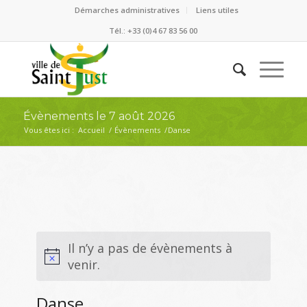
Démarches administratives
Liens utiles
Tél.: +33 (0)4 67 83 56 00
Évènements le 7 août 2026
Vous êtes ici :
Accueil
/
Évènements
/
Danse
Il n’y a pas de évènements à
venir.
Danse