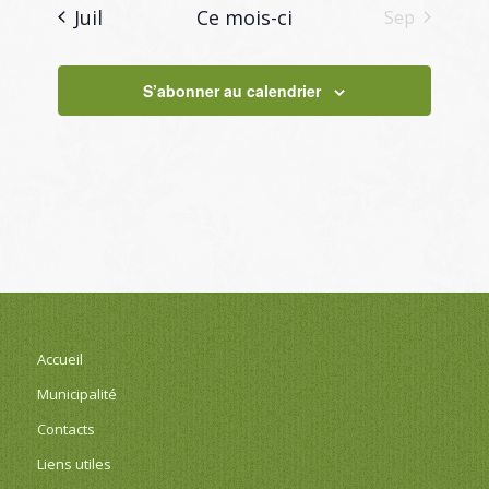
Juil
Ce mois-ci
Sep
S’abonner au calendrier
Accueil
Municipalité
Contacts
Liens utiles