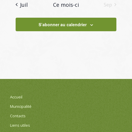
Juil
Ce mois-ci
Sep
S’abonner au calendrier
Accueil
Municipalité
Contacts
Liens utiles