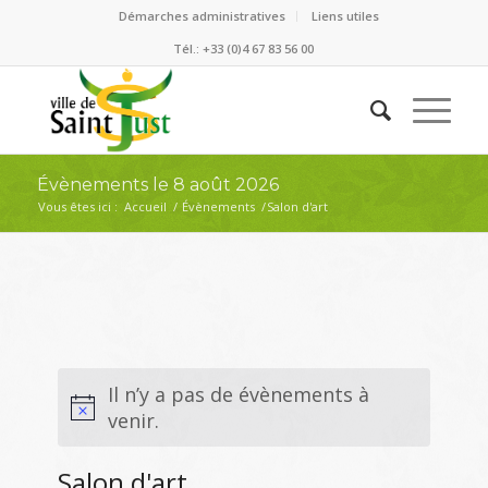
Démarches administratives
Liens utiles
Tél.: +33 (0)4 67 83 56 00
Évènements le 8 août 2026
Vous êtes ici :
Accueil
/
Évènements
/
Salon d'art
Il n’y a pas de évènements à
venir.
Salon d'art