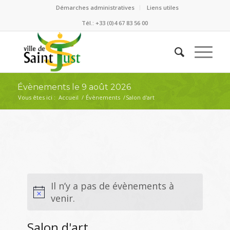
Démarches administratives
Liens utiles
Tél.: +33 (0)4 67 83 56 00
Évènements le 9 août 2026
Vous êtes ici :
Accueil
/
Évènements
/
Salon d'art
Il n’y a pas de évènements à
venir.
Salon d'art