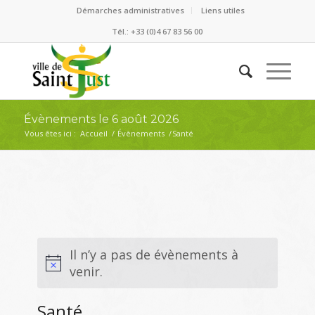
Démarches administratives
Liens utiles
Tél.: +33 (0)4 67 83 56 00
Évènements le 6 août 2026
Vous êtes ici :
Accueil
/
Évènements
/
Santé
Il n’y a pas de évènements à
venir.
Santé