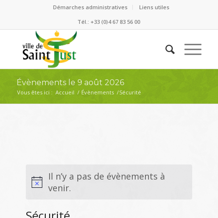
Démarches administratives
Liens utiles
Tél.: +33 (0)4 67 83 56 00
Évènements le 9 août 2026
Vous êtes ici :
Accueil
/
Évènements
/
Sécurité
Il n’y a pas de évènements à
venir.
Sécurité