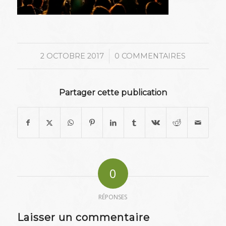
/
2 OCTOBRE 2017
0 COMMENTAIRES
Partager cette publication
0
RÉPONSES
Laisser un commentaire