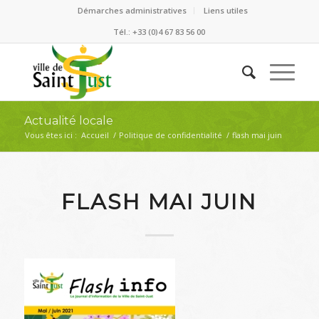
Démarches administratives
Liens utiles
Tél.: +33 (0)4 67 83 56 00
Actualité locale
Vous êtes ici :
Accueil
/
Politique de confidentialité
/
flash mai juin
FLASH MAI JUIN