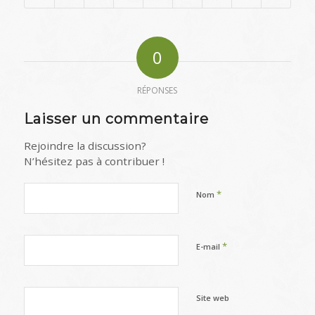
0
RÉPONSES
Laisser un commentaire
Rejoindre la discussion?
N’hésitez pas à contribuer !
*
Nom
*
E-mail
Site web