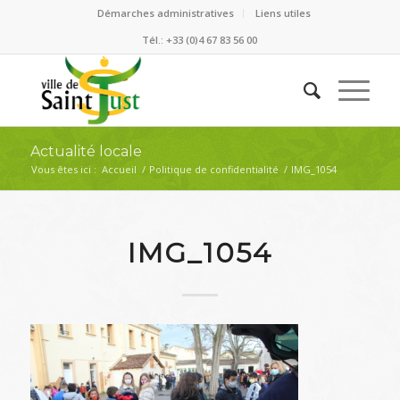
Démarches administratives
Liens utiles
Tél.: +33 (0)4 67 83 56 00
Actualité locale
Vous êtes ici :
Accueil
/
Politique de confidentialité
/
IMG_1054
IMG_1054