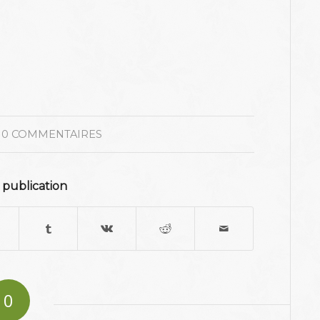
0 COMMENTAIRES
 publication
0