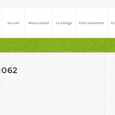
Accueil
Municipalité
Le Village
Environnement
Ac
1062