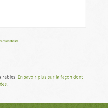
confidentialité
sirables.
En savoir plus sur la façon dont
tées
.