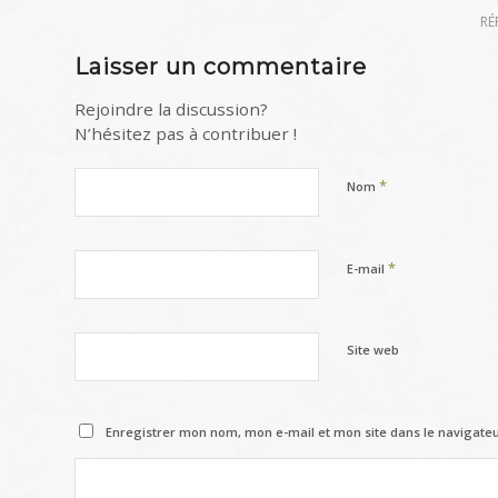
RÉ
Laisser un commentaire
Rejoindre la discussion?
N’hésitez pas à contribuer !
*
Nom
*
E-mail
Site web
Enregistrer mon nom, mon e-mail et mon site dans le navigat