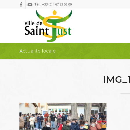
Tél.: +33 (0)4 67 83 56 00
Actualité locale
IMG_