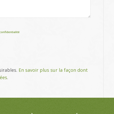
confidentialité
sirables.
En savoir plus sur la façon dont
tées
.