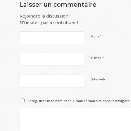
Laisser un commentaire
Rejoindre la discussion?
N’hésitez pas à contribuer !
*
Nom
*
E-mail
Site web
Enregistrer mon nom, mon e-mail et mon site dans le navigat