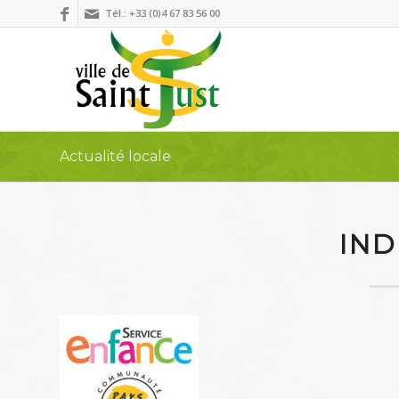
Tél.: +33 (0)4 67 83 56 00
Actualité locale
IND