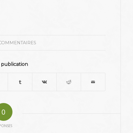
 COMMENTAIRES
 publication
0
PONSES