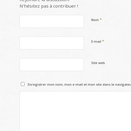
N’hésitez pas à contribuer !
*
Nom
*
E-mail
Site web
Enregistrer mon nom, mon e-mail et mon site dans le navigat