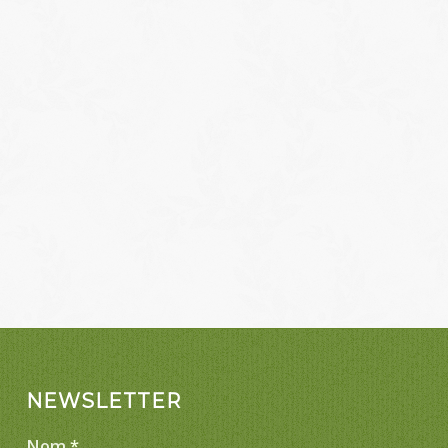
NEWSLETTER
Nom
*