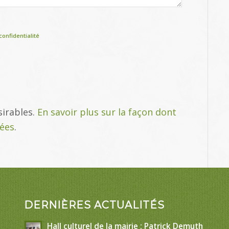
confidentialité
sirables.
En savoir plus sur la façon dont
tées
.
DERNIÈRES ACTUALITÉS
Hall culturel de la mairie : Patrick Demuth