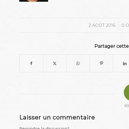
/
2 AOÛT 2016
0 
Partager cette
RÉ
Laisser un commentaire
Rejoindre la discussion?