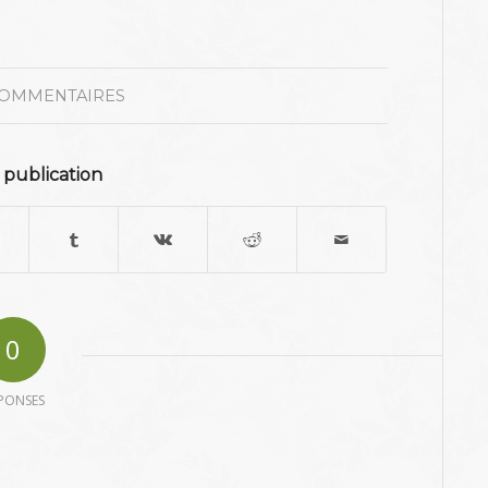
COMMENTAIRES
 publication
0
PONSES