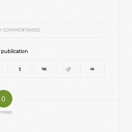
0 COMMENTAIRES
 publication
0
PONSES