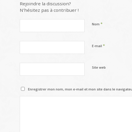
Rejoindre la discussion?
N’hésitez pas à contribuer !
*
Nom
*
E-mail
Site web
Enregistrer mon nom, mon e-mail et mon site dans le navigat