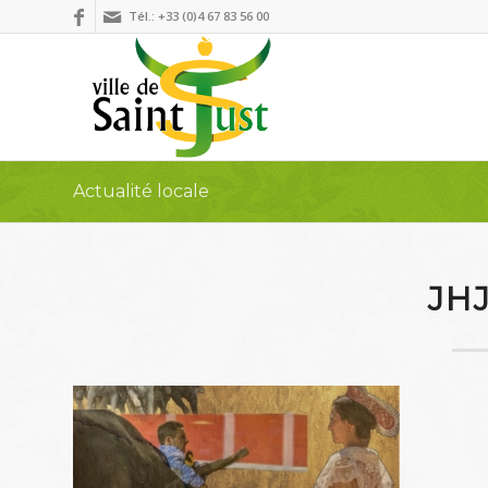
Tél.: +33 (0)4 67 83 56 00
Actualité locale
JH