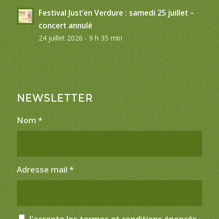
Festival Just’en Verdure : samedi 25 juillet –
concert annulé
24 juillet 2026 - 9 h 35 min
NEWSLETTER
Nom
*
Adresse mail
*
J'accepte les termes et conditions énoncés