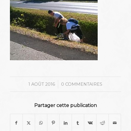
/
1 AOÛT 2016
0 COMMENTAIRES
Partager cette publication