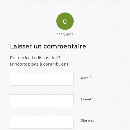
0
RÉPONSES
Laisser un commentaire
Rejoindre la discussion?
N’hésitez pas à contribuer !
*
Nom
*
E-mail
Site web