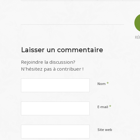
RÉ
Laisser un commentaire
Rejoindre la discussion?
N’hésitez pas à contribuer !
*
Nom
*
E-mail
Site web