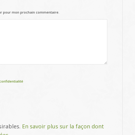
eur pour mon prochain commentaire.
confidentialité
sirables.
En savoir plus sur la façon dont
tées
.