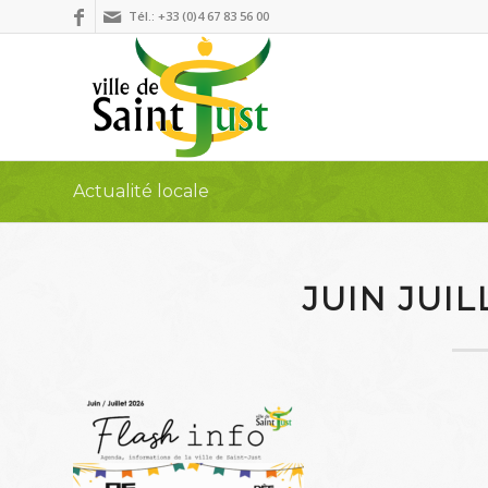
Tél.: +33 (0)4 67 83 56 00
Actualité locale
JUIN JUIL