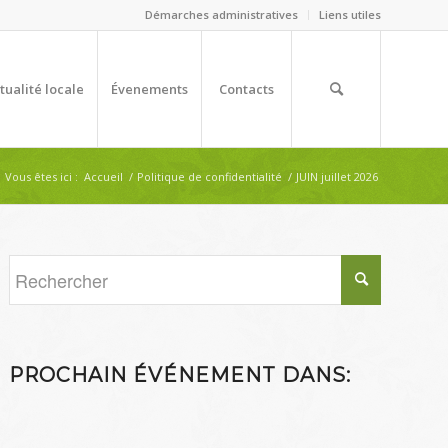
Démarches administratives
Liens utiles
tualité locale
Évenements
Contacts
Vous êtes ici :
Accueil
/
Politique de confidentialité
/
JUIN juillet 2026
PROCHAIN ÉVÉNEMENT DANS: