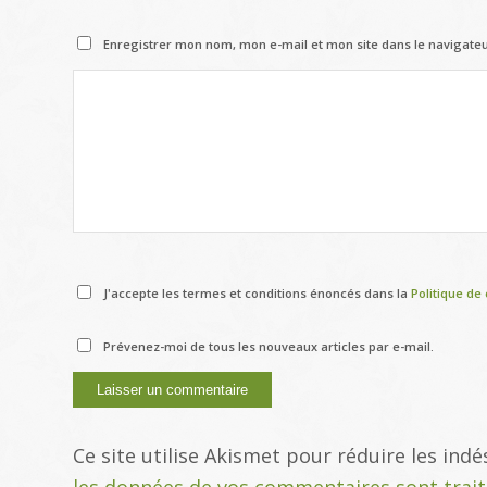
Enregistrer mon nom, mon e-mail et mon site dans le navigat
J'accepte les termes et conditions énoncés dans la
Politique de 
Prévenez-moi de tous les nouveaux articles par e-mail.
Ce site utilise Akismet pour réduire les indé
les données de vos commentaires sont trai