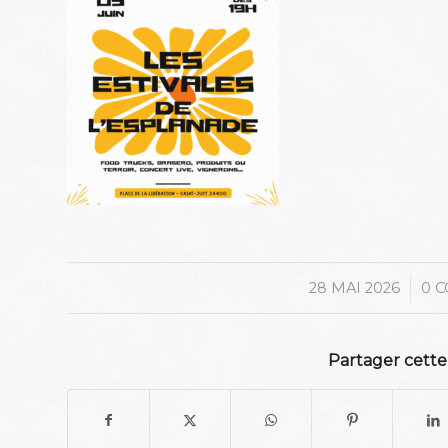
/
28 MAI 2026
0 
Partager cette