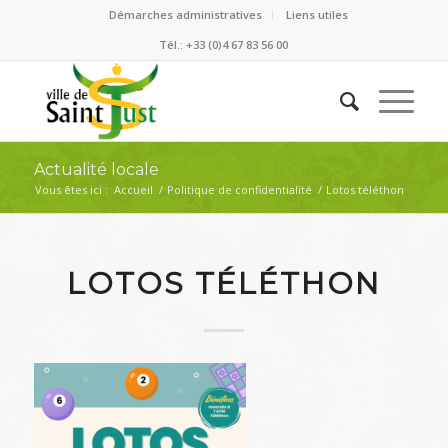
Démarches administratives
Liens utiles
Tél.: +33 (0)4 67 83 56 00
Actualité locale
Vous êtes ici :
Accueil
/
Politique de confidentialité
/
Lotos téléthon
LOTOS TÉLÉTHON