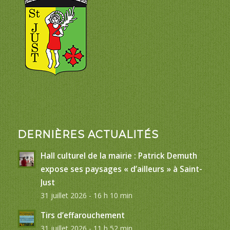
DERNIÈRES ACTUALITÉS
Hall culturel de la mairie : Patrick Demuth
expose ses paysages « d’ailleurs » à Saint-
Just
31 juillet 2026 - 16 h 10 min
Tirs d’effarouchement
31 juillet 2026 - 11 h 52 min