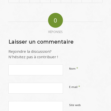
0
RÉPONSES
Laisser un commentaire
Rejoindre la discussion?
N’hésitez pas à contribuer !
*
Nom
*
E-mail
Site web