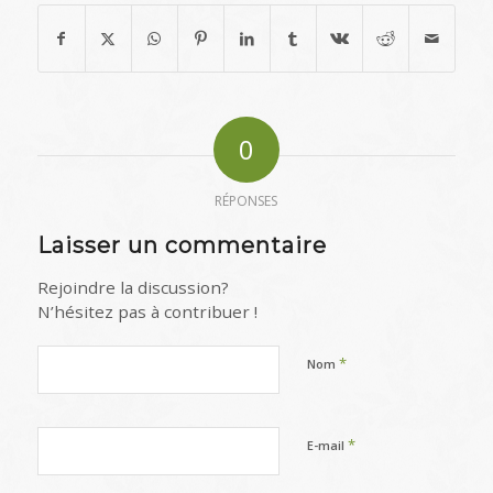
0
RÉPONSES
Laisser un commentaire
Rejoindre la discussion?
N’hésitez pas à contribuer !
*
Nom
*
E-mail