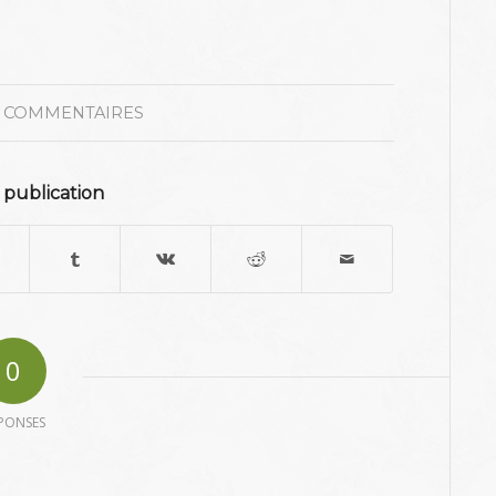
 COMMENTAIRES
 publication
0
PONSES