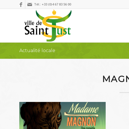
Tél.: +33 (0)4 67 83 56 00
Actualité locale
MAG