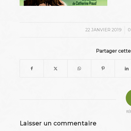
/
22 JANVIER 2019
0
Partager cette
RÉ
Laisser un commentaire