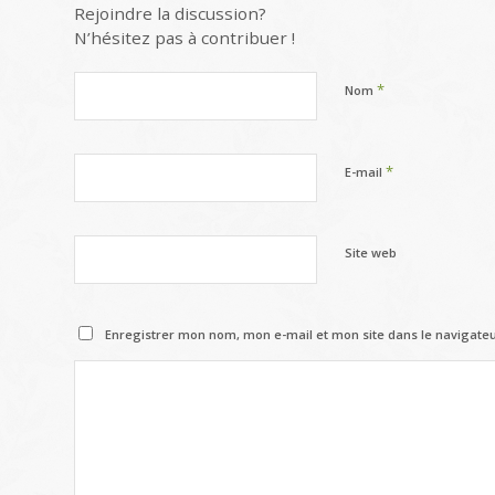
Rejoindre la discussion?
N’hésitez pas à contribuer !
*
Nom
*
E-mail
Site web
Enregistrer mon nom, mon e-mail et mon site dans le navigat