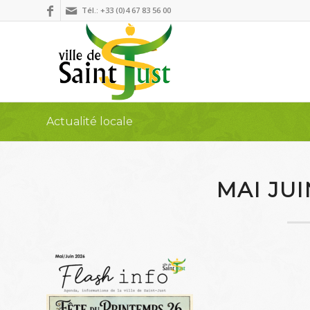
Tél.: +33 (0)4 67 83 56 00
Actualité locale
MAI JUI