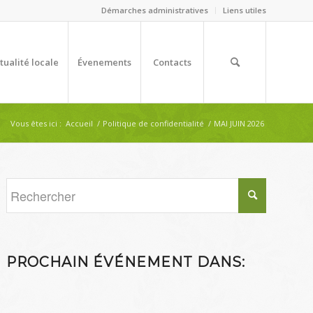
Démarches administratives
Liens utiles
tualité locale
Évenements
Contacts
Vous êtes ici :
Accueil
/
Politique de confidentialité
/
MAI JUIN 2026
PROCHAIN ÉVÉNEMENT DANS: