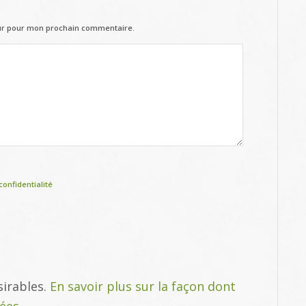
eur pour mon prochain commentaire.
confidentialité
sirables.
En savoir plus sur la façon dont
tées
.