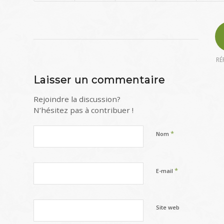
RÉ
Laisser un commentaire
Rejoindre la discussion?
N’hésitez pas à contribuer !
*
Nom
*
E-mail
Site web