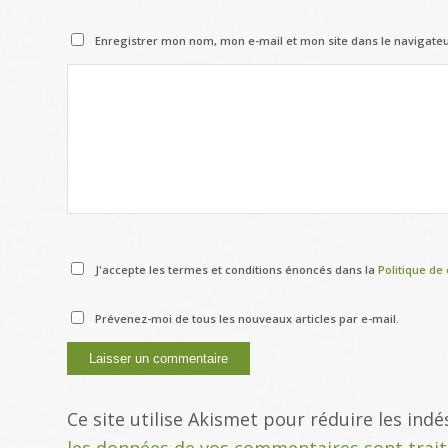
Enregistrer mon nom, mon e-mail et mon site dans le navigat
J'accepte les termes et conditions énoncés dans la
Politique de 
Prévenez-moi de tous les nouveaux articles par e-mail.
Ce site utilise Akismet pour réduire les indé
les données de vos commentaires sont trai