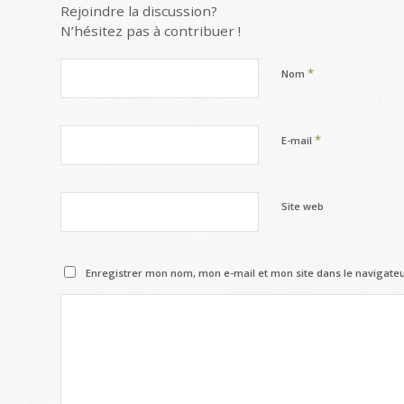
Rejoindre la discussion?
N’hésitez pas à contribuer !
*
Nom
*
E-mail
Site web
Enregistrer mon nom, mon e-mail et mon site dans le navigat