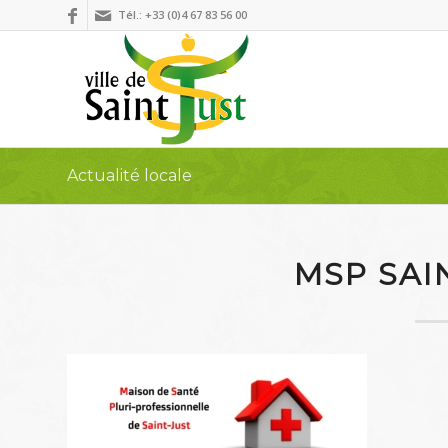
Tél.: +33 (0)4 67 83 56 00
Actualité locale
MSP SAI