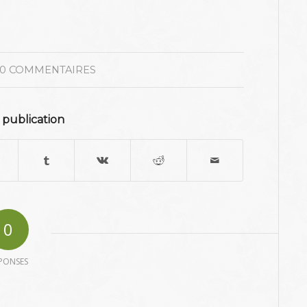
0 COMMENTAIRES
 publication
0
PONSES