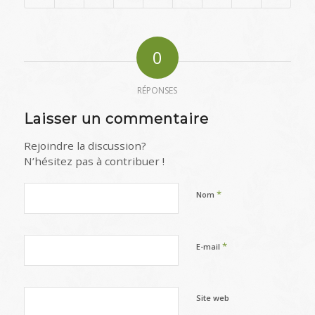
0
RÉPONSES
Laisser un commentaire
Rejoindre la discussion?
N’hésitez pas à contribuer !
*
Nom
*
E-mail
Site web