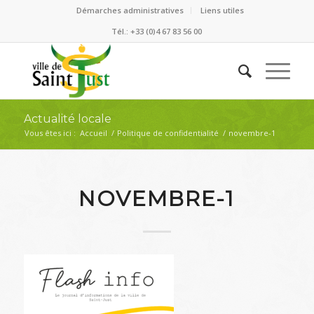
Démarches administratives
Liens utiles
Tél.: +33 (0)4 67 83 56 00
Actualité locale
Vous êtes ici :
Accueil
/
Politique de confidentialité
/
novembre-1
NOVEMBRE-1