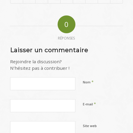
0
RÉPONSES
Laisser un commentaire
Rejoindre la discussion?
N’hésitez pas à contribuer !
*
Nom
*
E-mail
Site web