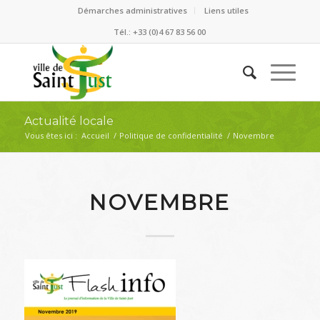
Démarches administratives
Liens utiles
Tél.: +33 (0)4 67 83 56 00
Actualité locale
Vous êtes ici :
Accueil
/
Politique de confidentialité
/
Novembre
NOVEMBRE