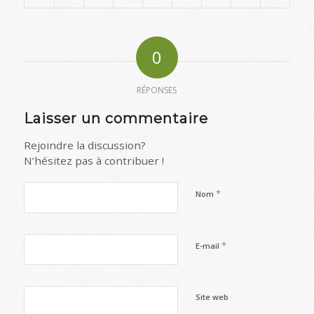
0
RÉPONSES
Laisser un commentaire
Rejoindre la discussion?
N’hésitez pas à contribuer !
*
Nom
*
E-mail
Site web