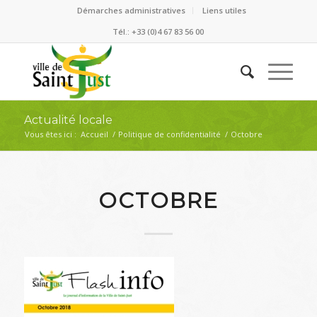
Démarches administratives
Liens utiles
Tél.: +33 (0)4 67 83 56 00
Actualité locale
Vous êtes ici :
Accueil
/
Politique de confidentialité
/
Octobre
OCTOBRE