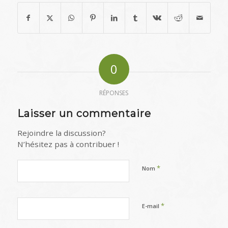
0
RÉPONSES
Laisser un commentaire
Rejoindre la discussion?
N’hésitez pas à contribuer !
*
Nom
*
E-mail