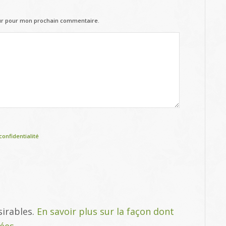
eur pour mon prochain commentaire.
confidentialité
sirables.
En savoir plus sur la façon dont
tées
.