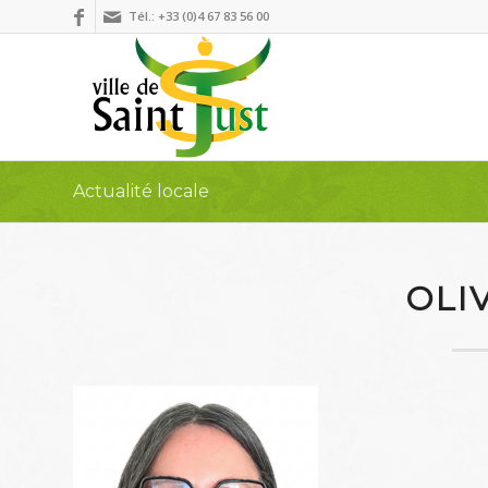
Tél.: +33 (0)4 67 83 56 00
Actualité locale
OLI