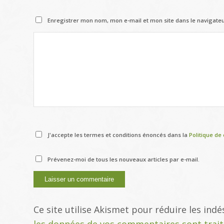
Enregistrer mon nom, mon e-mail et mon site dans le navigat
J'accepte les termes et conditions énoncés dans la
Politique de 
Prévenez-moi de tous les nouveaux articles par e-mail.
Ce site utilise Akismet pour réduire les indé
les données de vos commentaires sont trai