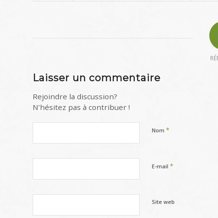
RÉ
Laisser un commentaire
Rejoindre la discussion?
N’hésitez pas à contribuer !
*
Nom
*
E-mail
Site web