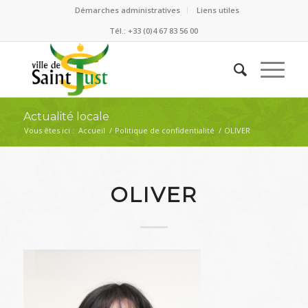
Démarches administratives
Liens utiles
Tél.: +33 (0)4 67 83 56 00
Actualité locale
Vous êtes ici :
Accueil
/
Politique de confidentialité
/
OLIVER
OLIVER