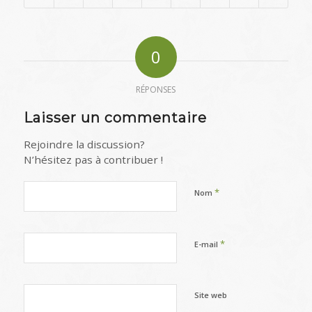
0
RÉPONSES
Laisser un commentaire
Rejoindre la discussion?
N’hésitez pas à contribuer !
*
Nom
*
E-mail
Site web