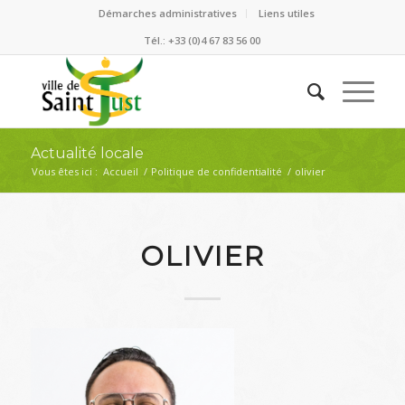
Démarches administratives
Liens utiles
Tél.: +33 (0)4 67 83 56 00
Actualité locale
Vous êtes ici :
Accueil
/
Politique de confidentialité
/
olivier
OLIVIER