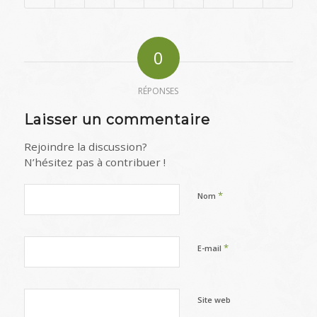
0
RÉPONSES
Laisser un commentaire
Rejoindre la discussion?
N’hésitez pas à contribuer !
*
Nom
*
E-mail
Site web