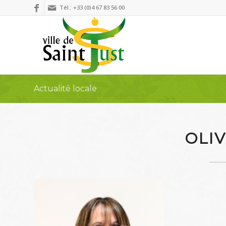
Tél.: +33 (0)4 67 83 56 00
Actualité locale
OLIV