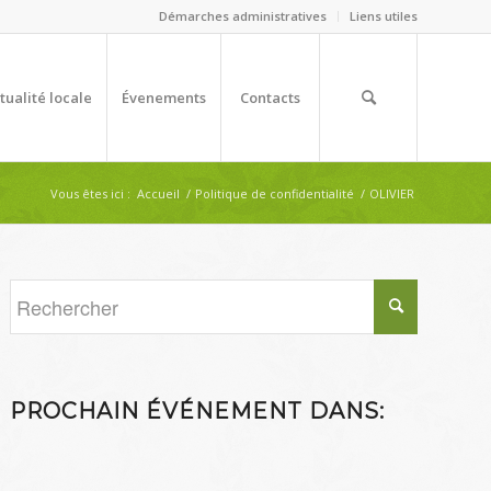
Démarches administratives
Liens utiles
tualité locale
Évenements
Contacts
Vous êtes ici :
Accueil
/
Politique de confidentialité
/
OLIVIER
PROCHAIN ÉVÉNEMENT DANS: