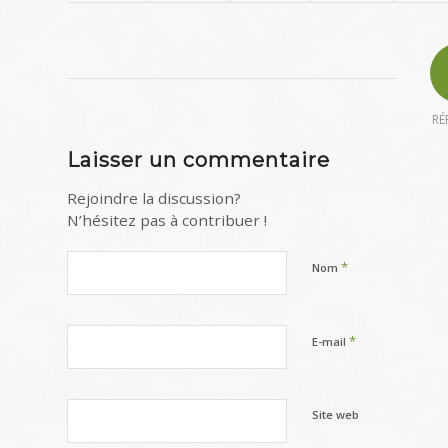
RÉ
Laisser un commentaire
Rejoindre la discussion?
N’hésitez pas à contribuer !
*
Nom
*
E-mail
Site web