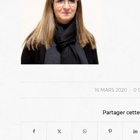
/
16 MARS 2020
0 
Partager cette