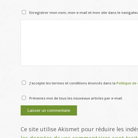
Enregistrer mon nom, mon e-mail et mon site dans le navigat
J'accepte les termes et conditions énoncés dans la
Politique de 
Prévenez-moi de tous les nouveaux articles par e-mail.
Ce site utilise Akismet pour réduire les indé
les données de vos commentaires sont trai