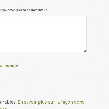
eur pour mon prochain commentaire.
confidentialité
sirables.
En savoir plus sur la façon dont
tées
.