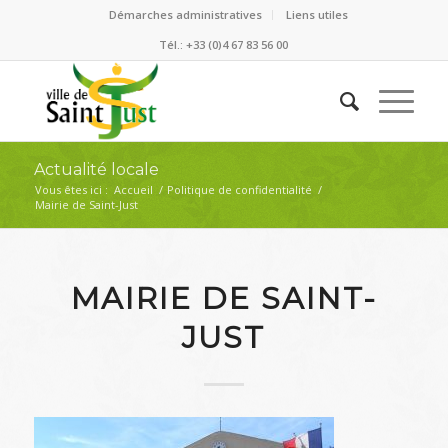
Démarches administratives
Liens utiles
Tél.: +33 (0)4 67 83 56 00
Actualité locale
Vous êtes ici :
Accueil
/
Politique de confidentialité
/
Mairie de Saint-Just
MAIRIE DE SAINT-
JUST