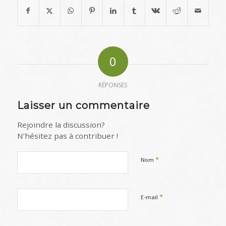
0
RÉPONSES
Laisser un commentaire
Rejoindre la discussion?
N’hésitez pas à contribuer !
*
Nom
*
E-mail