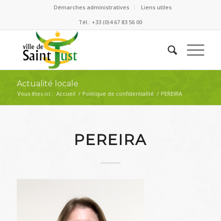
Démarches administratives
Liens utiles
Tél.: +33 (0)4 67 83 56 00
Actualité locale
Vous êtes ici :
Accueil
/
Politique de confidentialité
/
PEREIRA
PEREIRA