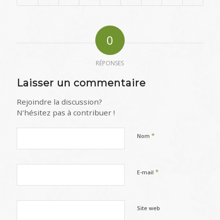
0
RÉPONSES
Laisser un commentaire
Rejoindre la discussion?
N’hésitez pas à contribuer !
*
Nom
*
E-mail
Site web