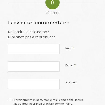
0
RÉPONSES
Laisser un commentaire
Rejoindre la discussion?
N’hésitez pas à contribuer !
*
Nom
*
E-mail
Site web
Enregistrer mon nom, mon e-mail et mon site dans le
navigateur pour mon prochain commentaire.