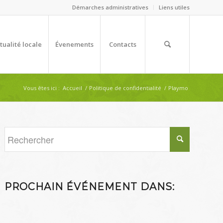
Démarches administratives
Liens utiles
tualité locale
Évenements
Contacts
Vous êtes ici :
Accueil
/
Politique de confidentialité
/
Playmo
PROCHAIN ÉVÉNEMENT DANS: