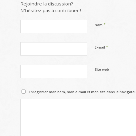
Rejoindre la discussion?
N’hésitez pas à contribuer !
*
Nom
*
E-mail
Site web
Enregistrer mon nom, mon e-mail et mon site dans le navigat