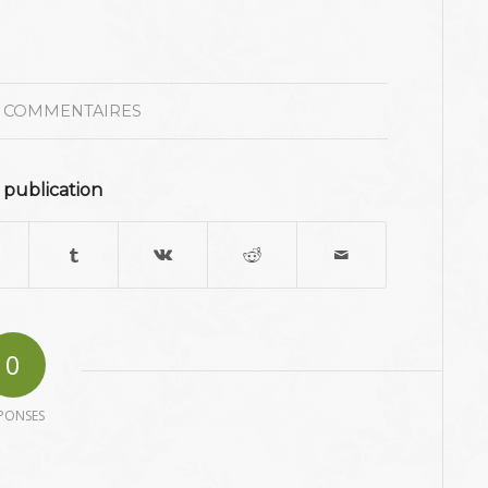
 COMMENTAIRES
 publication
0
PONSES