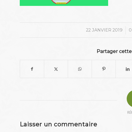
/
22 JANVIER 2019
0
Partager cette
RÉ
Laisser un commentaire