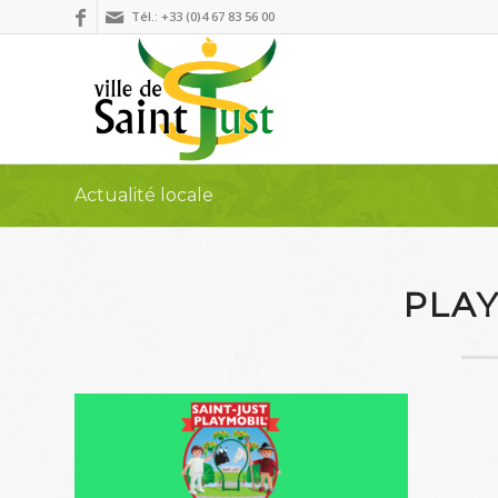
Tél.: +33 (0)4 67 83 56 00
Actualité locale
PLA