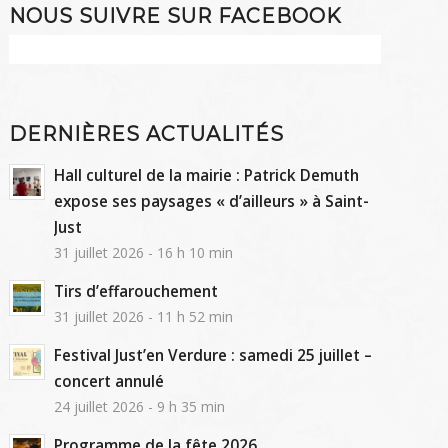
NOUS SUIVRE SUR FACEBOOK
DERNIÈRES ACTUALITÉS
Hall culturel de la mairie : Patrick Demuth
expose ses paysages « d’ailleurs » à Saint-
Just
31 juillet 2026 - 16 h 10 min
Tirs d’effarouchement
31 juillet 2026 - 11 h 52 min
Festival Just’en Verdure : samedi 25 juillet –
concert annulé
24 juillet 2026 - 9 h 35 min
Programme de la fête 2026