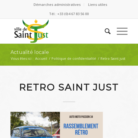
Démarches administratives
Liens utiles
Tél.: +33 (0)4 67 83 56 00
Actualité locale
Vous êtes ici :
Accueil
/
Politique de confidentialité
/
Retro Saint just
RETRO SAINT JUST