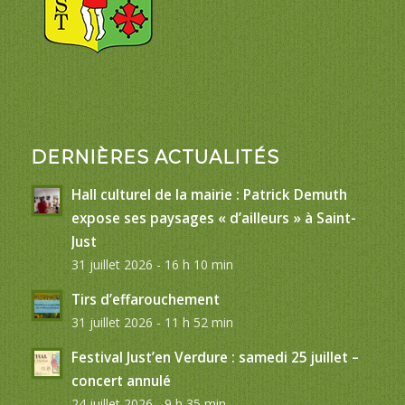
DERNIÈRES ACTUALITÉS
Hall culturel de la mairie : Patrick Demuth
expose ses paysages « d’ailleurs » à Saint-
Just
31 juillet 2026 - 16 h 10 min
Tirs d’effarouchement
31 juillet 2026 - 11 h 52 min
Festival Just’en Verdure : samedi 25 juillet –
concert annulé
24 juillet 2026 - 9 h 35 min