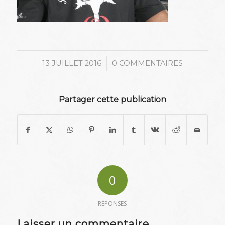
/
13 JUILLET 2016
0 COMMENTAIRES
Partager cette publication
0
RÉPONSES
Laisser un commentaire